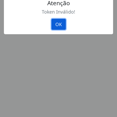
Atenção
Token Inválido!
OK