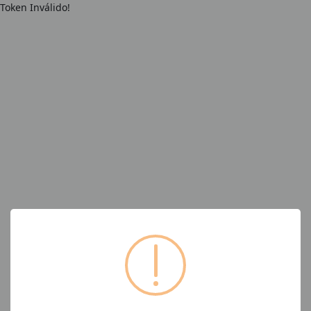
Token Inválido!